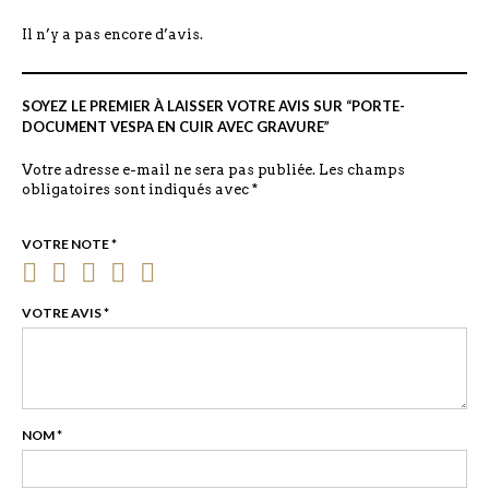
Il n’y a pas encore d’avis.
SOYEZ LE PREMIER À LAISSER VOTRE AVIS SUR “PORTE-
DOCUMENT VESPA EN CUIR AVEC GRAVURE”
Votre adresse e-mail ne sera pas publiée.
Les champs
obligatoires sont indiqués avec
*
VOTRE NOTE
*
VOTRE AVIS
*
NOM
*