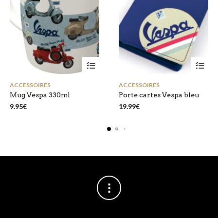
ACCESSOIRES
ACCESSOIRES
Mug Vespa 330ml
Porte cartes Vespa bleu
9.95
€
19.99
€