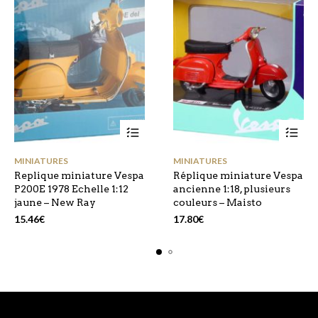
MINIATURES
MINIATURES
Replique miniature Vespa
Réplique miniature Vespa
P200E 1978 Echelle 1:12
ancienne 1:18, plusieurs
jaune – New Ray
couleurs – Maisto
15.46
€
17.80
€