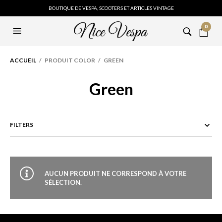
BOUTIQUE DE VESPA, SCOOTERS ET ARTICLES VINTAGE
0
ACCUEIL
/ PRODUIT COLOR / GREEN
Green
FILTERS
AUCUN PRODUIT NE CORRESPOND À VOTRE
SÉLECTION.