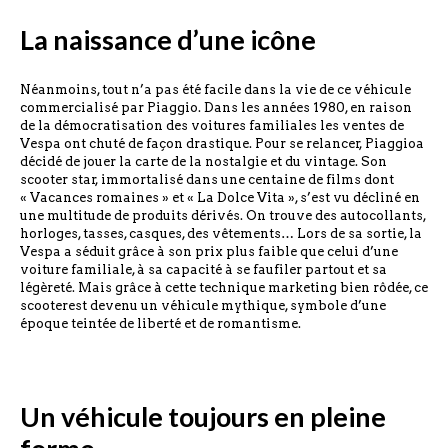
La naissance d’une icône
Néanmoins, tout n’a pas été facile dans la vie de ce véhicule
commercialisé par Piaggio. Dans les années 1980, en raison
de la démocratisation des voitures familiales les ventes de
Vespa ont chuté de façon drastique. Pour se relancer, Piaggioa
décidé de jouer la carte de la nostalgie et du vintage. Son
scooter star, immortalisé dans une centaine de films dont
« Vacances romaines » et « La Dolce Vita », s’est vu décliné en
une multitude de produits dérivés. On trouve des autocollants,
horloges, tasses, casques, des vêtements… Lors de sa sortie, la
Vespa a séduit grâce à son prix plus faible que celui d’une
voiture familiale, à sa capacité à se faufiler partout et sa
légèreté. Mais grâce à cette technique marketing bien rôdée, ce
scooterest devenu un véhicule mythique, symbole d’une
époque teintée de liberté et de romantisme.
Un véhicule toujours en pleine