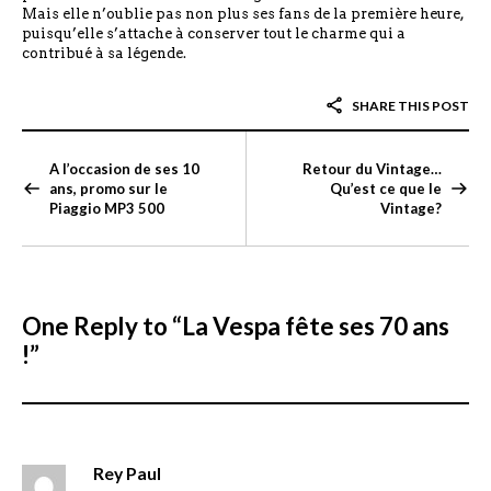
Mais elle n’oublie pas non plus ses fans de la première heure,
puisqu’elle s’attache à conserver tout le charme qui a
contribué à sa légende.
SHARE THIS POST
A l’occasion de ses 10
Retour du Vintage…
ans, promo sur le
Qu’est ce que le
Piaggio MP3 500
Vintage?
One Reply to
“La Vespa fête ses 70 ans
!”
Rey Paul