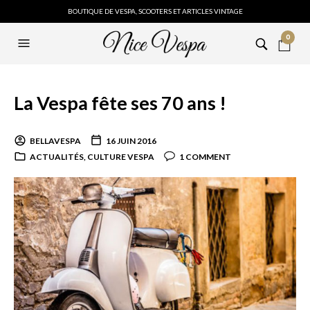
BOUTIQUE DE VESPA, SCOOTERS ET ARTICLES VINTAGE
0
La Vespa fête ses 70 ans !
BELLAVESPA
16 JUIN 2016
ACTUALITÉS
,
CULTURE VESPA
1 COMMENT