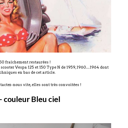
150 fraîchement restaurées !
s scooter Vespa 125 et 150 Type N de 1959,1960…1964 dont
chniques en bas de cet article.
actez-nous vite, elles sont très convoitées !
 couleur Bleu ciel