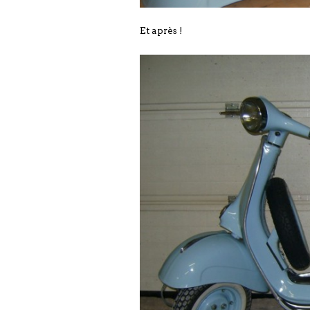
Et après !