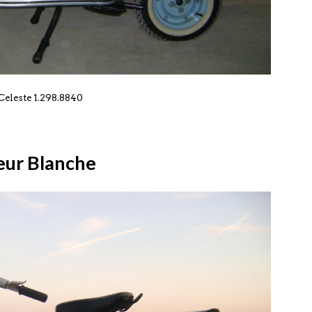
Celeste 1.298.8840
eur Blanche