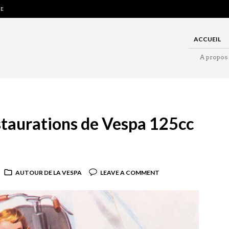
GE
ACCUEIL
A propos
staurations de Vespa 125cc
AUTOUR DE LA VESPA
LEAVE A COMMENT