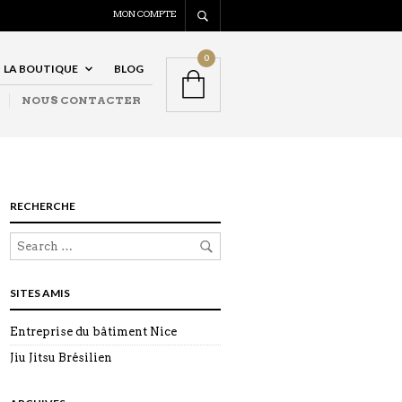
MON COMPTE
0
LA BOUTIQUE
BLOG
NOUS CONTACTER
RECHERCHE
SITES AMIS
Entreprise du bâtiment Nice
Jiu Jitsu Brésilien