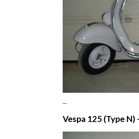
—
Vespa 125 (Type N) –