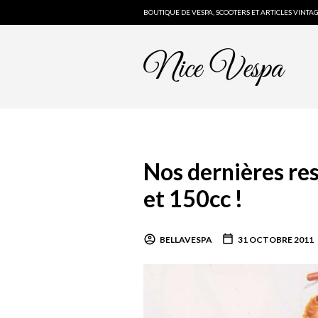
BOUTIQUE DE VESPA, SCOOTERS ET ARTICLES VINTA
Nos dernières re
et 150cc !
BELLAVESPA
31 OCTOBRE 2011