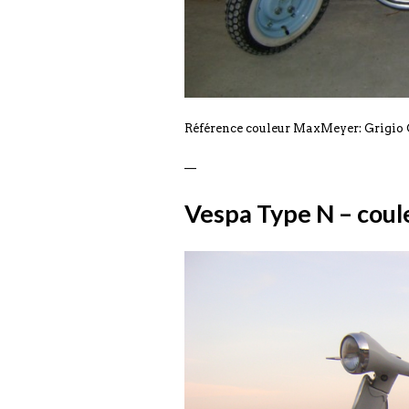
Référence couleur MaxMeyer: Grigio 
—
Vespa Type N – coul