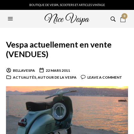
BOUTIQUE DE VESPA, SCOOTERS ET ARTICLES VINTAGE
0
Vespa actuellement en vente
(VENDUES)
BELLAVESPA
22 MARS 2011
ACTUALITÉS
,
AUTOUR DE LA VESPA
LEAVE A COMMENT