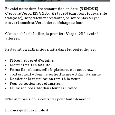
Et voici notre dernière restauration en date!
(VENDUE)
C’est une Vespa 125 VNB5T (le type N étant sont équivalente
française), intégralement restaurée, peinture MaxMeyer
neuve (4 couches: Vert Jade) et séchage au four.
C’est un châssis Italien, la première Vespa 125 à avoir 4
vitesses.
Restauration authentique, faite dans les règles de l’art:
Pièces neuves et d’origine.
Moteur refait en totalité.
Pneus flanc blanc, selle biplace, roue de secours…
Tout est neuf – Comme sortie d’usine – 0 Km! Garantie.
Dossier de la restauration remit à la vente.
Pour collectionneur et amateur.
Livraison possible dans toute la France.
N’hésitez pas à nous contacter pour toute demande.
Et voici quelques photos!