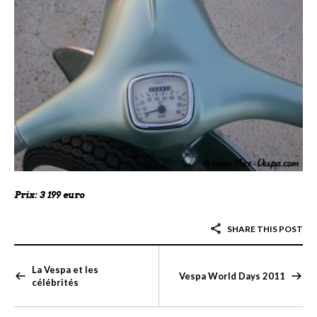
Prix: 3 199 euro
SHARE THIS POST
La Vespa et les
Vespa World Days 2011
célébrités